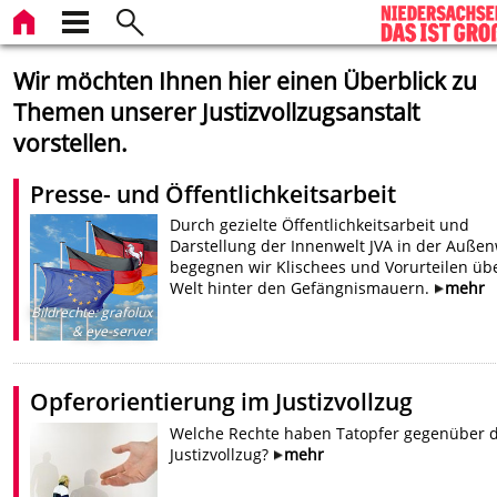
Wir möchten Ihnen hier einen Überblick zu
Themen unserer Justizvollzugsanstalt
vorstellen.
Presse- und Öffentlichkeitsarbeit
Durch gezielte Öffentlichkeitsarbeit und
Darstellung der Innenwelt JVA in der Außen
begegnen wir Klischees und Vorurteilen übe
Welt hinter den Gefängnismauern.
mehr
Bildrechte
:
grafolux
& eye-server
Opferorientierung im Justizvollzug
Welche Rechte haben Tatopfer gegenüber
Justizvollzug?
mehr